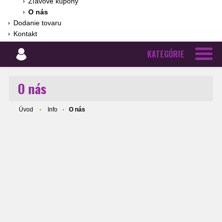
Zľavové kupóny
O nás
Dodanie tovaru
Kontakt
KATEGÓRIE
O nás
Úvod
Info
O nás