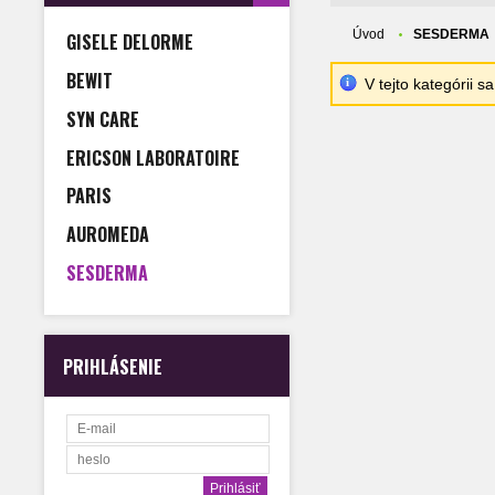
Úvod
SESDERMA
GISELE DELORME
BEWIT
V tejto kategórii 
SYN CARE
ERICSON LABORATOIRE
PARIS
AUROMEDA
SESDERMA
PRIHLÁSENIE