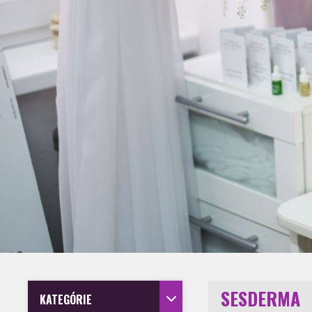
SESDERMA
KATEGÓRIE