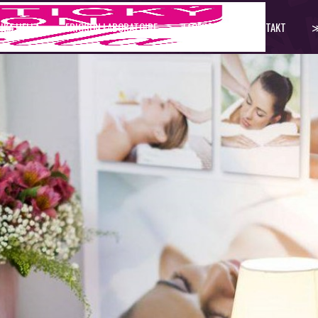
IKA HELLA
ERICSON LABORATOIRE
FACEBOOK
KONTAKT