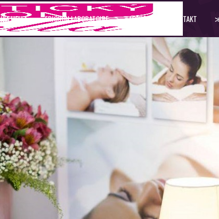
IKA HELLA
ERICSON LABORATOIRE
FACEBOOK
KONTAKT