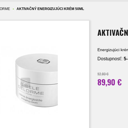
LORME
AKTIVAČNÝ ENERGIZUJÚCI KRÉM 50ML
AKTIVAČN
Energizujúci kré
Dostupnosť:
5
92,80 €
89,90 €