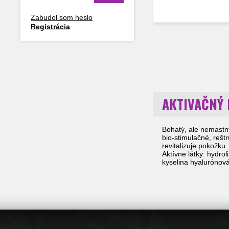
Zabudol som heslo
Registrácia
AKTIVAČNÝ 
Bohatý, ale nemastn
bio-stimulačné, rešt
revitalizuje pokožku.
Aktívne látky: hydrol
kyselina hyalurónová