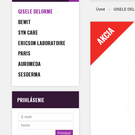
Úvod
GISELE DE
GISELE DELORME
BEWIT
AKCIA
SYN CARE
ERICSON LABORATOIRE
PARIS
AUROMEDA
SESDERMA
PRIHLÁSENIE