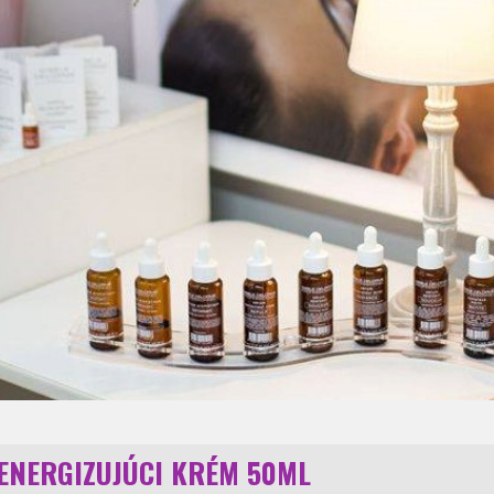
ENERGIZUJÚCI KRÉM 50ML