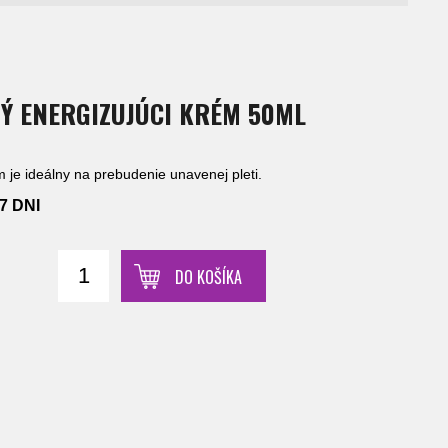
Ý ENERGIZUJÚCI KRÉM 50ML
m je ideálny na prebudenie unavenej pleti.
-7 DNI
DO KOŠÍKA