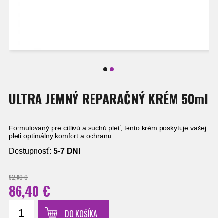
ULTRA JEMNÝ REPARAČNÝ KRÉM 50ml
Formulovaný pre citlivú a suchú pleť, tento krém poskytuje vašej
pleti optimálny komfort a ochranu.
Dostupnosť:
5-7 DNI
92,80 €
86,40 €
DO KOŠÍKA