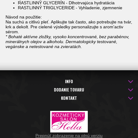
RASTLINNÝ GLYCERÍN - Dlhotrvajúca hydratácia
RASTLINNÝ TRIGLYCERIDE - Vyhladenie, zjemnenie
Návod na použitie:
Na suchú a citlivú pleť. Aplikujte tak často, ako potrebujte na tvár,
krk a dekolt. Pre cielené výsledky personalizujte s arom'activ
sérom.
* Bohaté aktívne zložky, vysoko koncentrované, bez parabénov,
minerálnych olejov a alkoholu. Dermatologicky testované,
vegánske a netestované na zvieratách.
INFO
DODANIE TOVARU
KONTAKT
Prepnúť zobrazenie na plnú verziu